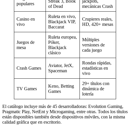
Streak 3, Book
jackpots,
populares
of Dead
mecánicas Crash
Ruleta en vivo,
Casino en
Crupieres reales,
Blackjack VIP,
vivo
HD, 420+ mesas
Baccarat
Ruleta europea,
Múltiples
Juegos de
Póker,
versiones de
mesa
Blackjack
cada juego
clásico
Rondas rápidas,
Aviator, JetX,
Crash Games
estadísticas en
Spaceman
vivo
29+ títulos con
Keno, Betting
TV Games
dinámica de
Games
lotería
El catálogo incluye más de 45 desarrolladoras: Evolution Gaming,
Pragmatic Play, NetEnt y Microgaming, entre otras. Todos los títulos
están disponibles también desde dispositivos móviles, con la misma
calidad gráfica que en escritorio.