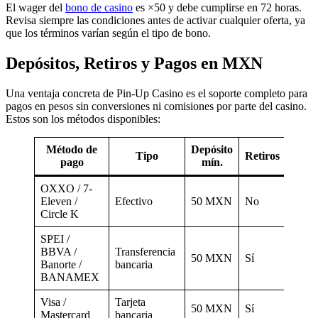
El wager del
bono de casino
es ×50 y debe cumplirse en 72 horas.
Revisa siempre las condiciones antes de activar cualquier oferta, ya
que los términos varían según el tipo de bono.
Depósitos, Retiros y Pagos en MXN
Una ventaja concreta de Pin-Up Casino es el soporte completo para
pagos en pesos sin conversiones ni comisiones por parte del casino.
Estos son los métodos disponibles:
Método de
Depósito
Tipo
Retiros
pago
mín.
OXXO / 7-
Eleven /
Efectivo
50 MXN
No
Circle K
SPEI /
BBVA /
Transferencia
50 MXN
Sí
Banorte /
bancaria
BANAMEX
Visa /
Tarjeta
50 MXN
Sí
Mastercard
bancaria