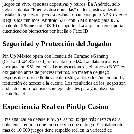
juegos en vivo, apuestas deportivas y retiros. En Android, solo
debes habilitar “Fuentes desconocidas” en los ajustes antes de
instalar, lo que es un proceso estándar para cualquier APK externo.
Requisitos mínimos: Android 5.0+ con 5 MB libres; para iOS,
cualquier iPhone con iOS 10 o superior. La app también soporta
autenticación biométrica por huella o Face ID.
Seguridad y Protección del Jugador
Pin Up México opera con licencia de Curaçao eGaming
(OGL/2024/580/0570), renovada en 2024. La plataforma usa
encriptación SSL en todas las transacciones y el proceso KYC es
obligatorio antes de procesar retiros. En materia de juego
responsable, ofrece límites de depósito, autoexclusión temporal y
restricción de acceso a la cuenta. Los resultados de los juegos son
auditados por organismos independientes para garantizar su
aleatoriedad.
Experiencia Real en PinUp Casino
Tras analizar en detalle PinUp Casino, lo que más destaca es la
coherencia entre lo que promete y lo que entrega. El catálogo de
más de 10,000 juegos tiene respaldo real en la variedad de