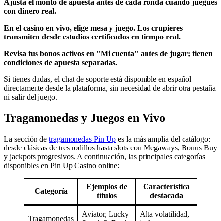
Ajusta el monto de apuesta antes de cada ronda cuando juegues
con dinero real.
En el casino en vivo, elige mesa y juego. Los crupieres
transmiten desde estudios certificados en tiempo real.
Revisa tus bonos activos en "Mi cuenta" antes de jugar; tienen
condiciones de apuesta separadas.
Si tienes dudas, el chat de soporte está disponible en español
directamente desde la plataforma, sin necesidad de abrir otra pestaña
ni salir del juego.
Tragamonedas y Juegos en Vivo
La sección de
tragamonedas Pin Up
es la más amplia del catálogo:
desde clásicas de tres rodillos hasta slots con Megaways, Bonus Buy
y jackpots progresivos. A continuación, las principales categorías
disponibles en Pin Up Casino online:
Ejemplos de
Característica
Categoría
títulos
destacada
Aviator, Lucky
Alta volatilidad,
Tragamonedas