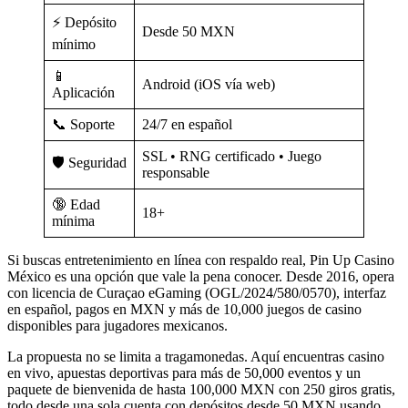
⚡ Depósito
Desde 50 MXN
mínimo
📱
Android (iOS vía web)
Aplicación
📞 Soporte
24/7 en español
SSL • RNG certificado • Juego
🛡 Seguridad
responsable
🔞 Edad
18+
mínima
Si buscas entretenimiento en línea con respaldo real, Pin Up Casino
México es una opción que vale la pena conocer. Desde 2016, opera
con licencia de Curaçao eGaming (OGL/2024/580/0570), interfaz
en español, pagos en MXN y más de 10,000 juegos de casino
disponibles para jugadores mexicanos.
La propuesta no se limita a tragamonedas. Aquí encuentras casino
en vivo, apuestas deportivas para más de 50,000 eventos y un
paquete de bienvenida de hasta 100,000 MXN con 250 giros gratis,
todo desde una sola cuenta con depósitos desde 50 MXN usando