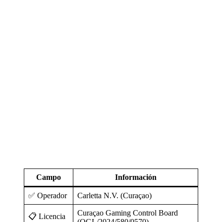
Campo
Información
✅ Operador
Carletta N.V. (Curaçao)
Curaçao Gaming Control Board
📋 Licencia
(OGL/2024/580/0570)