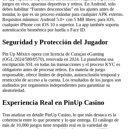
juegos en vivo, apuestas deportivas y retiros. En Android, solo
debes habilitar “Fuentes desconocidas” en los ajustes antes de
instalar, lo que es un proceso estándar para cualquier APK externo.
Requisitos mínimos: Android 5.0+ con 5 MB libres; para iOS,
cualquier iPhone con iOS 10 o superior. La app también soporta
autenticación biométrica por huella o Face ID.
Seguridad y Protección del Jugador
Pin Up México opera con licencia de Curaçao eGaming
(OGL/2024/580/0570), renovada en 2024. La plataforma usa
encriptación SSL en todas las transacciones y el proceso KYC es
obligatorio antes de procesar retiros. En materia de juego
responsable, ofrece límites de depósito, autoexclusión temporal y
restricción de acceso a la cuenta. Los resultados de los juegos son
auditados por organismos independientes para garantizar su
aleatoriedad.
Experiencia Real en PinUp Casino
Tras analizar en detalle PinUp Casino, lo que más destaca es la
coherencia entre lo que promete y lo que entrega. El catálogo de
más de 10,000 juegos tiene respaldo real en la variedad de