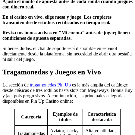
Ajusta el monto de apuesta antes de cada ronda cuando juegues
con dinero real.
En el casino en vivo, elige mesa y juego. Los crupieres
transmiten desde estudios certificados en tiempo real.
Revisa tus bonos activos en "Mi cuenta" antes de jugar; tienen
condiciones de apuesta separadas.
Si tienes dudas, el chat de soporte está disponible en español
directamente desde la plataforma, sin necesidad de abrir otra pestaña
ni salir del juego.
Tragamonedas y Juegos en Vivo
La sección de
tragamonedas Pin Up
es la más amplia del catálogo:
desde clásicas de tres rodillos hasta slots con Megaways, Bonus Buy
y jackpots progresivos. A continuación, las principales categorías
disponibles en Pin Up Casino online:
Ejemplos de
Característica
Categoría
títulos
destacada
Aviator, Lucky
Alta volatilidad,
Tragamonedas