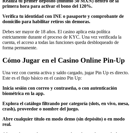
Realiza tu primer depósito (mínimo 50 MXN) dentro de la
primera hora para activar el bono del 120%.
Verifica tu identidad con INE o pasaporte y comprobante de
domicilio para habilitar retiros sin demoras.
Debes ser mayor de 18 años. El casino aplica esta política
estrictamente durante el proceso de KYC. Una vez verificada la
cuenta, el acceso a todas las funciones queda desbloqueado de
forma permanente.
Cómo Jugar en el Casino Online Pin-Up
Una vez con cuenta activa y saldo cargado, jugar Pin Up es directo.
Este es el flujo básico en el casino Pin Up:
Inicia sesión con correo y contraseña, o con autenticación
biométrica en la app.
Explora el catálogo filtrando por categoría (slots, en vivo, mesa,
crash), proveedor o nombre del juego.
Abre cualquier título en modo demo (sin depósito) o en modo
real.