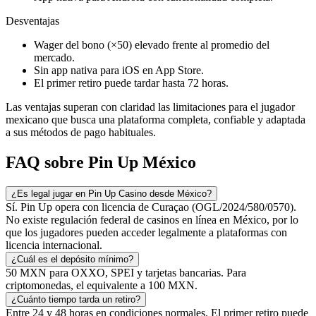
Desventajas
Wager del bono (×50) elevado frente al promedio del
mercado.
Sin app nativa para iOS en App Store.
El primer retiro puede tardar hasta 72 horas.
Las ventajas superan con claridad las limitaciones para el jugador
mexicano que busca una plataforma completa, confiable y adaptada
a sus métodos de pago habituales.
FAQ sobre Pin Up México
¿Es legal jugar en Pin Up Casino desde México?
Sí. Pin Up opera con licencia de Curaçao (OGL/2024/580/0570).
No existe regulación federal de casinos en línea en México, por lo
que los jugadores pueden acceder legalmente a plataformas con
licencia internacional.
¿Cuál es el depósito mínimo?
50 MXN para OXXO, SPEI y tarjetas bancarias. Para
criptomonedas, el equivalente a 100 MXN.
¿Cuánto tiempo tarda un retiro?
Entre 24 y 48 horas en condiciones normales. El primer retiro puede