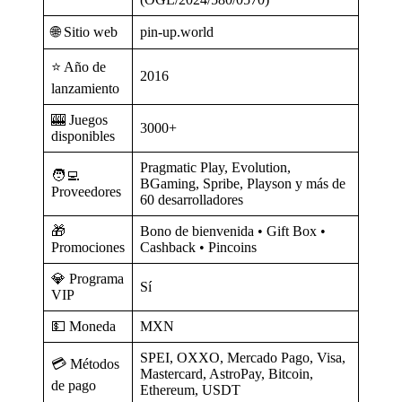
🌐 Sitio web
pin-up.world
⭐ Año de
2016
lanzamiento
🎰 Juegos
3000+
disponibles
Pragmatic Play, Evolution,
🧑‍💻
BGaming, Spribe, Playson y más de
Proveedores
60 desarrolladores
🎁
Bono de bienvenida • Gift Box •
Promociones
Cashback • Pincoins
💎 Programa
Sí
VIP
💵 Moneda
MXN
SPEI, OXXO, Mercado Pago, Visa,
💳 Métodos
Mastercard, AstroPay, Bitcoin,
de pago
Ethereum, USDT