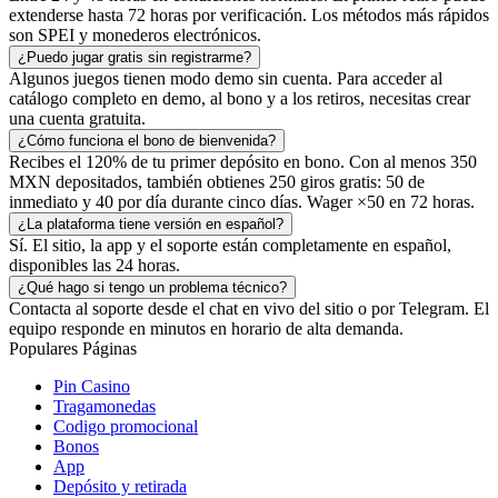
extenderse hasta 72 horas por verificación. Los métodos más rápidos
son SPEI y monederos electrónicos.
¿Puedo jugar gratis sin registrarme?
Algunos juegos tienen modo demo sin cuenta. Para acceder al
catálogo completo en demo, al bono y a los retiros, necesitas crear
una cuenta gratuita.
¿Cómo funciona el bono de bienvenida?
Recibes el 120% de tu primer depósito en bono. Con al menos 350
MXN depositados, también obtienes 250 giros gratis: 50 de
inmediato y 40 por día durante cinco días. Wager ×50 en 72 horas.
¿La plataforma tiene versión en español?
Sí. El sitio, la app y el soporte están completamente en español,
disponibles las 24 horas.
¿Qué hago si tengo un problema técnico?
Contacta al soporte desde el chat en vivo del sitio o por Telegram. El
equipo responde en minutos en horario de alta demanda.
Populares Páginas
Pin Casino
Tragamonedas
Codigo promocional
Bonos
App
Depósito y retirada