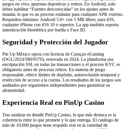
juegos en vivo, apuestas deportivas y retiros. En Android, solo
debes habilitar “Fuentes desconocidas” en los ajustes antes de
instalar, lo que es un proceso estándar para cualquier APK externo.
Requisitos mínimos: Android 5.0+ con 5 MB libres; para iOS,
cualquier iPhone con iOS 10 o superior. La app también soporta
autenticación biométrica por huella o Face ID.
Seguridad y Protección del Jugador
Pin Up México opera con licencia de Curaçao eGaming
(OGL/2024/580/0570), renovada en 2024. La plataforma usa
encriptación SSL en todas las transacciones y el proceso KYC es
obligatorio antes de procesar retiros. En materia de juego
responsable, ofrece límites de depósito, autoexclusión temporal y
restricción de acceso a la cuenta. Los resultados de los juegos son
auditados por organismos independientes para garantizar su
aleatoriedad.
Experiencia Real en PinUp Casino
Tras analizar en detalle PinUp Casino, lo que más destaca es la
coherencia entre lo que promete y lo que entrega. El catálogo de
más de 10,000 juegos tiene respaldo real en la variedad de