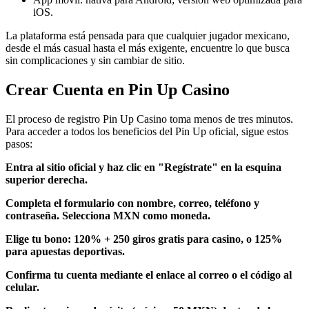
iOS.
La plataforma está pensada para que cualquier jugador mexicano,
desde el más casual hasta el más exigente, encuentre lo que busca
sin complicaciones y sin cambiar de sitio.
Crear Cuenta en Pin Up Casino
El proceso de registro Pin Up Casino toma menos de tres minutos.
Para acceder a todos los beneficios del Pin Up oficial, sigue estos
pasos:
Entra al sitio oficial y haz clic en "Regístrate" en la esquina
superior derecha.
Completa el formulario con nombre, correo, teléfono y
contraseña. Selecciona MXN como moneda.
Elige tu bono: 120% + 250 giros gratis para casino, o 125%
para apuestas deportivas.
Confirma tu cuenta mediante el enlace al correo o el código al
celular.